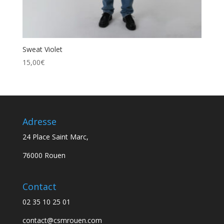
Sweat Violet
15,00
€
Adresse
24 Place Saint Marc,
76000 Rouen
Contact
02 35 10 25 01
contact@csmrouen.com