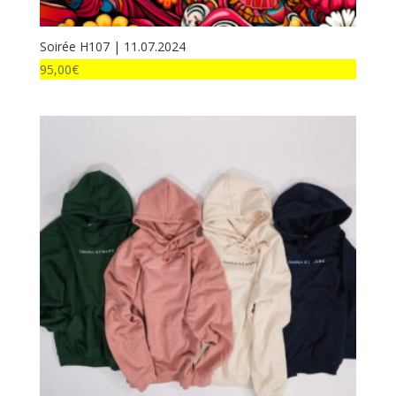
Soirée H107 | 11.07.2024
95,00
€