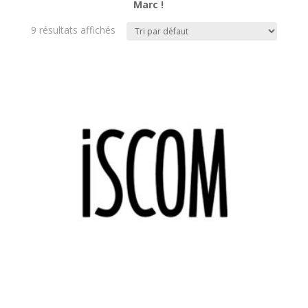
Marc !
9 résultats affichés