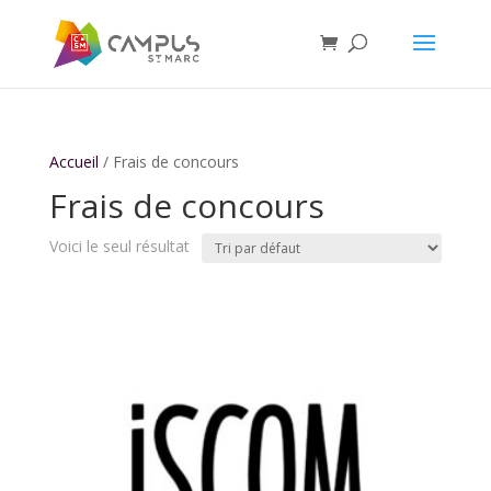
Accueil
/ Frais de concours
Frais de concours
Voici le seul résultat