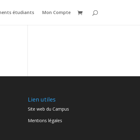
ents étudiants
Mon Compte
Lien utiles
Site web du Campus
Mentions légales