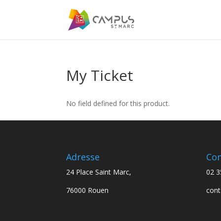
My Ticket
No field defined for this product.
Adresse
Con
24 Place Saint Marc,
02 3
76000 Rouen
con